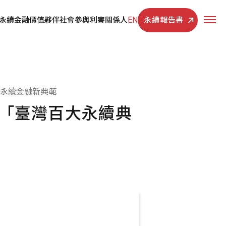
EN
永續報告書
永續金融
價值夥伴
社會參與
利害關係人
引領永續金融新典範
 獲「臺灣百大永續典