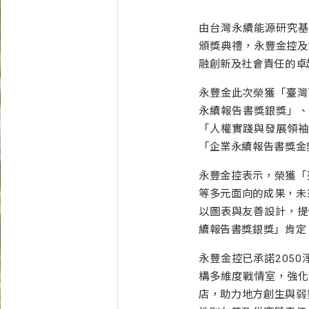
由台灣永續能源研究基金
頒獎典禮，永豐金控及
融創新及社會責任的卓
永豐金此次榮獲「臺灣
永續報告書獎銀獎」、
「人權實踐與發展領袖
「企業永續報告書獎金
永豐金控表示，榮獲「
等多元面向的成果，未
以圖表與友善設計，提
續報告書獎銀獎」肯定
永豐金控已承諾205
構多維度戰情室，強化
店，助力地方創生與弱