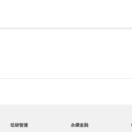
低碳營運
永續金融