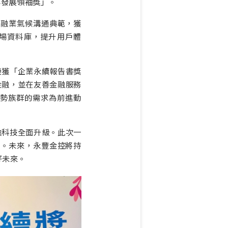
與發展領袖獎」。
為金融業氣候溝通典範，獲
與市場資料庫，提升用戶體
榮獲「企業永續報告書獎
金融，並在友善金融服務
勢族群的需求為前進動
融科技全面升級。此次一
量。未來，永豐金控將持
美好未來。