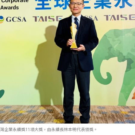
SA臺灣企業永續獎11項大獎，由永續長林本明代表領獎。