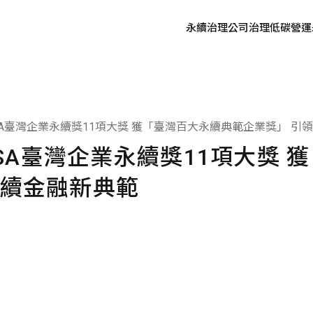
永續治理
公司治理
低碳營運
氣候相關財務揭露(TCFD)
TCSA臺灣企業永續獎11項大獎 獲「臺灣百大永續典範企業獎」 
TCSA臺灣企業永續獎11項大獎
永續金融新典範