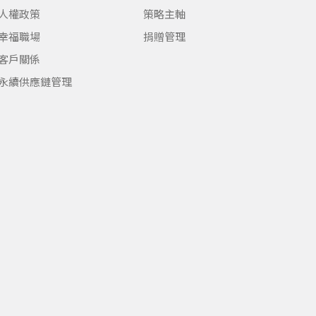
人權政策
策略主軸
幸福職場
捐贈管理
客戶關係
永續供應鏈管理