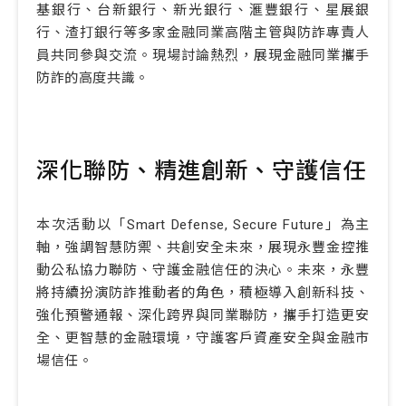
基銀行、台新銀行、新光銀行、滙豐銀行、星展銀
行、渣打銀行等多家金融同業高階主管與防詐專責人
員共同參與交流。現場討論熱烈，展現金融同業攜手
防詐的高度共識。
深化聯防、精進創新、守護信任
本次活動以「Smart Defense, Secure Future」為主
軸，強調智慧防禦、共創安全未來，展現永豐金控推
動公私協力聯防、守護金融信任的決心。未來，永豐
將持續扮演防詐推動者的角色，積極導入創新科技、
強化預警通報、深化跨界與同業聯防，攜手打造更安
全、更智慧的金融環境，守護客戶資產安全與金融市
場信任。