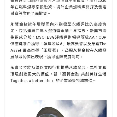
畫將逐步自燃料煤及非常規油氣產業撤資，預計2030
年在燃料煤專案投融資、境外企業燃料煤開採及發電
融資等業務全面撤資。
永豐金控近年屢獲國內外指標型永續評比的高度肯
定，包括連續四年入選道瓊永續世界指數、新興市場
指數成分股；MSCI ESG評級達到領導等級AA；CDP
供應鏈議合獲得「領導等級A」最高榮譽以及榮獲The
Asset 最高榮譽「玉璽獎」，凸顯永豐金控在永續發
展領域的傑出表現，獲得國際高度認可。
永豐金控將持續以實際行動推動永續發展，為社會和
環境創造更大的價值，朝「翻轉金融 共創美好生活
Together, a better life.」的企業願景持續前進。