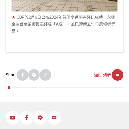
CDP於2月6日公布2024年氣候變遷問卷評比成績，永豐
金控首度榮獲最高評級「A級」，並已連續五年位居領導等
級。
返回列表
Share