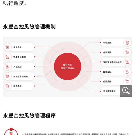
執行進度。
永豐金控風險管理機制
永豐金控風險管理程序